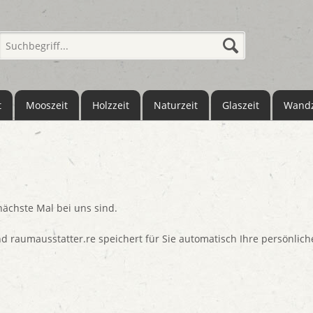
t
Mooszeit
Holzzeit
Naturzeit
Glaszeit
Wandz
 nächste Mal bei uns sind.
nd raumausstatter.re speichert für Sie automatisch Ihre persönli