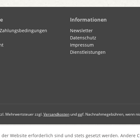
ce
Informationen
 Zahlungsbedingungen
Newsletter
Datenschutz
ht
Impressum
Dienstleistungen
etzl. Mehrwertsteuer zzgl.
Versandkosten
und ggf. Nachnahmegebühren, wenn nic
 der Website erforderlich sind und stets gesetzt werden. Andere C