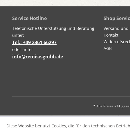
Service Hotline
Shop Servi
Telefonische Unterstützung und Beratung
Versand und
Kontakt
unter:
Widerrufsrec
Tel.: +49 2361 66297
AGB
oder unter
info@remise-gmbh.de
* Alle Preise inkl. ges
Diese Website benutzt Cookies, die für den technischen Betrieb