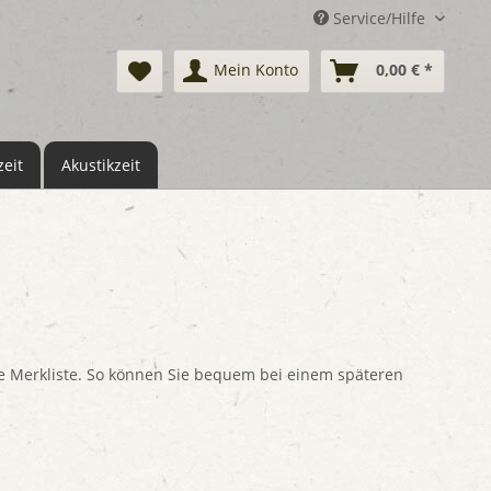
Service/Hilfe
Mein Konto
0,00 € *
eit
Akustikzeit
che Merkliste. So können Sie bequem bei einem späteren